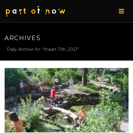
ARCHIVES
Daily Archive for: "maart 11th, 2021"