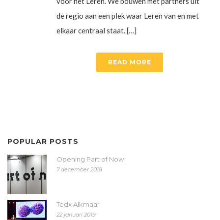
voor het Leren. We bouwen met partners uit
de regio aan een plek waar Leren van en met
elkaar centraal staat. […]
READ MORE
POPULAR POSTS
Opening Part of Now
7 december 2018
Tedx Alkmaar
22 januari 2019