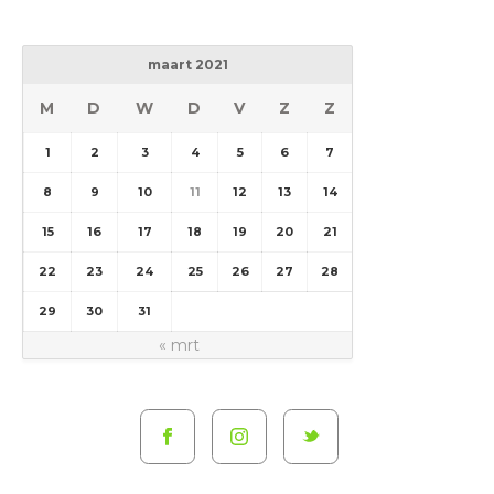
maart 2021
M
D
W
D
V
Z
Z
1
2
3
4
5
6
7
8
9
10
11
12
13
14
15
16
17
18
19
20
21
22
23
24
25
26
27
28
29
30
31
« mrt