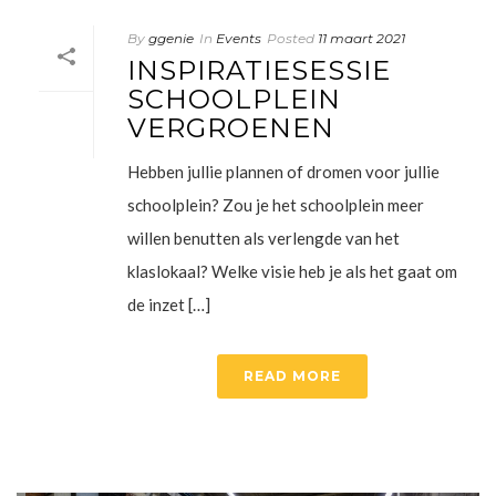
By
ggenie
In
Events
Posted
11 maart 2021
INSPIRATIESESSIE
SCHOOLPLEIN
VERGROENEN
Hebben jullie plannen of dromen voor jullie
schoolplein? Zou je het schoolplein meer
willen benutten als verlengde van het
klaslokaal? Welke visie heb je als het gaat om
de inzet […]
READ MORE