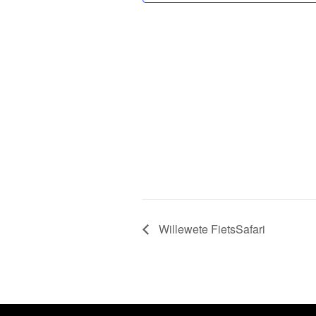
Willewete FietsSafari