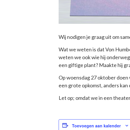
Wij nodigen je graag uit om sa
Wat we weten is dat Von Humbo
weten we ook wie hij onderweg 
een giftige plant? Maakte hij gra
Op woensdag 27 oktober doen w
een grote opkomst, anders kan o
Let op; omdat we in een theate
Toevoegen aan kalender