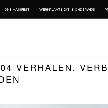
ONS MANIFEST
WERKPLAATS DIT IS ONDERWIJS
P
 04 VERHALEN, VER
NDEN