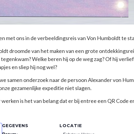
men met ons in de verbeeldingsreis van Von Humboldt te st
ldt droomde van het maken van een grote ontdekkingsrei
tegenkwam? Welke beren hij op de weg zag? Of hij verlie
pjes en sliep hij nog wel?
e samen onderzoek naar de persoon Alexander von Humbo
nze gezamenlijke expeditie niet slagen.
r werken is het van belang dat er bij entree een QR Code 
GEGEVENS
LOCATIE