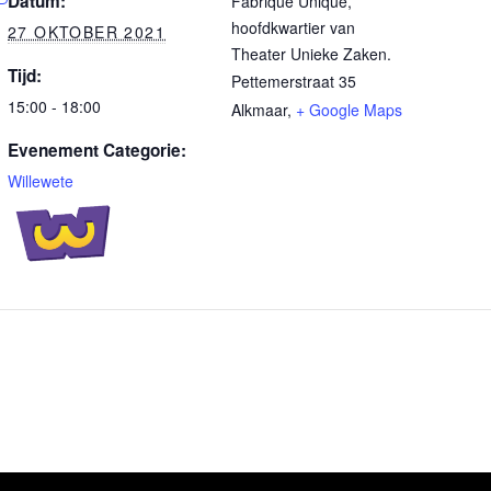
Datum:
Fabrique Unique,
hoofdkwartier van
27 OKTOBER 2021
Theater Unieke Zaken.
Tijd:
Pettemerstraat 35
15:00 - 18:00
Alkmaar
,
+ Google Maps
Evenement Categorie:
Willewete