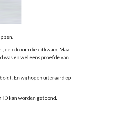
appen.
s, een droom die uitkwam. Maar
fd was en wel eens proefde van
ldt. En wij hopen uiteraard op
en ID kan worden getoond.